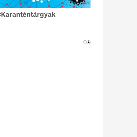
Karanténtárgyak