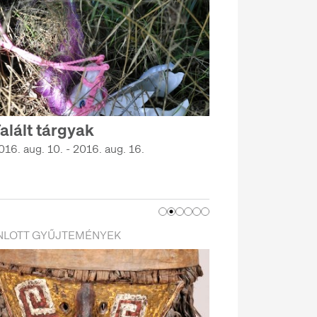
alált tárgyak
016. aug. 10. - 2016. aug. 16.
NLOTT GYŰJTEMÉNYEK