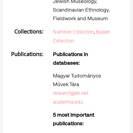
Jewish Museology,
Scandinavian Ethnology,
Fieldwork and Museum
Collections:
,
Nutrition Collection
Basket
Collection
Publications:
Publications in
databases:
Magyar Tudományos
Művek Tára
researchgate.net
academia.edu
5 most important
publications: