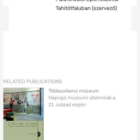
Tahitótfaluban (szervező)
RELATED PUBLICATIONS
Többszólamú múzeum
Néprajzi múzeumi dilemmák a
21. század elején