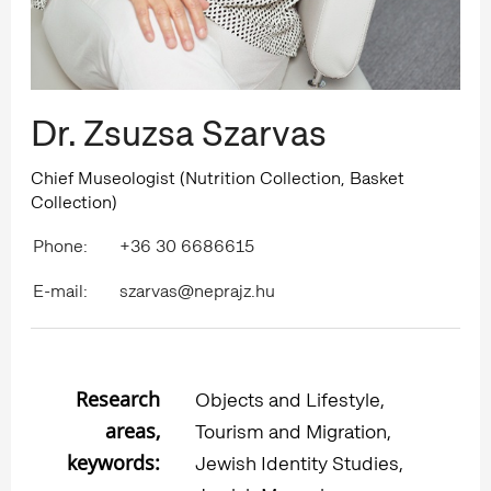
Dr. Zsuzsa Szarvas
Chief Museologist (Nutrition Collection, Basket
Collection)
Phone:
+36 30 6686615
E-mail:
szarvas@neprajz.hu
Research
Objects and Lifestyle,
areas,
Tourism and Migration,
keywords:
Jewish Identity Studies,