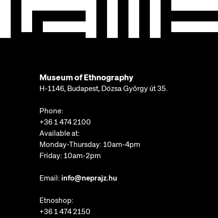
Museum of Ethnography
H-1146, Budapest, Dózsa György út 35.
Phone:
+36 1 474 2100
Available at:
Monday-Thursday: 10am-4pm
Friday: 10am-2pm
Email:
info@neprajz.hu
Etnoshop:
+36 1 474 2150