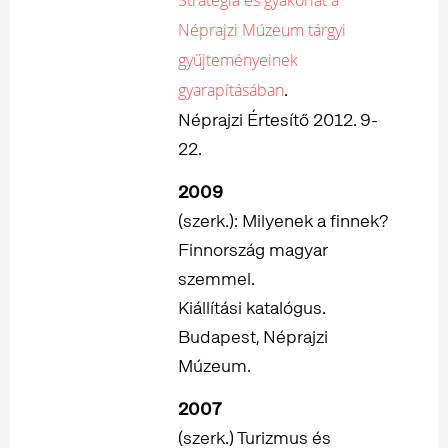
Néprajzi Múzeum tárgyi
gyűjteményeinek
.
gyarapításában
Néprajzi Értesítő 2012. 9-
22.
2009
(szerk.): Milyenek a finnek?
Finnország magyar
szemmel.
Kiállítási katalógus.
Budapest, Néprajzi
Múzeum.
2007
(szerk.) Turizmus és