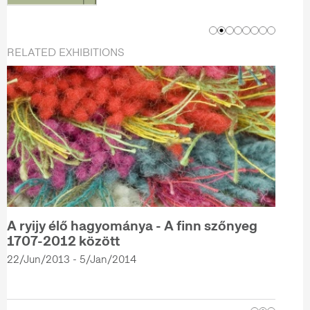
RELATED EXHIBITIONS
A ryijy élő hagyománya - A finn szőnyeg
1707-2012 között
22/Jun/2013 - 5/Jan/2014