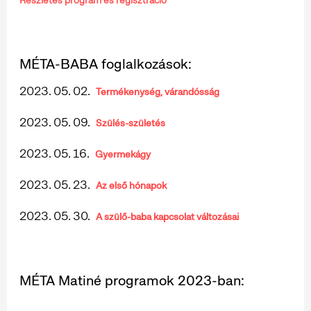
Részletes program és regisztráció
MÉTA-BABA foglalkozások:
2023. 05. 02.
Termékenység, várandósság
2023. 05. 09.
Szülés-születés
2023. 05. 16.
Gyermekágy
2023. 05. 23.
Az első hónapok
2023. 05. 30.
A szülő-baba kapcsolat változásai
MÉTA Matiné programok 2023-ban: