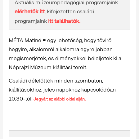
Aktuális múzeumpedagógiai programjaink
elérhetők itt
, kifejezetten családi
programjaink
itt találhatók.
MÉTA Matiné = egy lehetőség, hogy töviről
hegyire, alkalomról alkalomra egyre jobban
megismerjétek, és élményekkel béleljétek ki a
Néprajzi Múzeum kiállítási tereit.
Családi délelőttök minden szombaton,
kiállításokhoz, jeles napokhoz kapcsolódóan
10:30-tól.
Jegyár: az alábbi oldal alján.