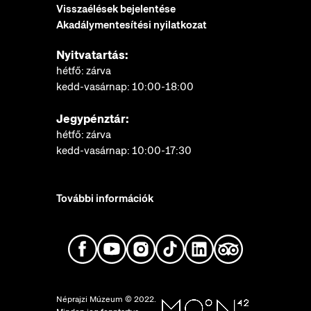
Visszaélések bejelentése
Akadálymentesítési nyilatkozat
Nyitvatartás:
hétfő: zárva
kedd-vasárnap: 10:00-18:00
Jegypénztár:
hétfő: zárva
kedd-vasárnap: 10:00-17:30
További információk
Néprajzi Múzeum © 2022.