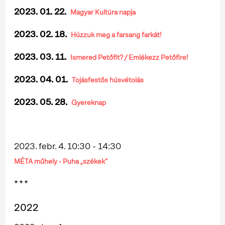
2023. 01. 22.
Magyar Kultúra napja
2023. 02. 18.
Húzzuk meg a farsang farkát!
2023. 03. 11.
Ismered Petőfit? / Emlékezz Petőfire!
2023. 04. 01.
Tojásfestős húsvétolás
2023. 05. 28.
Gyereknap
2023. febr. 4. 10:30 - 14:30
MÉTA műhely - Puha „székek”
* * *
2022