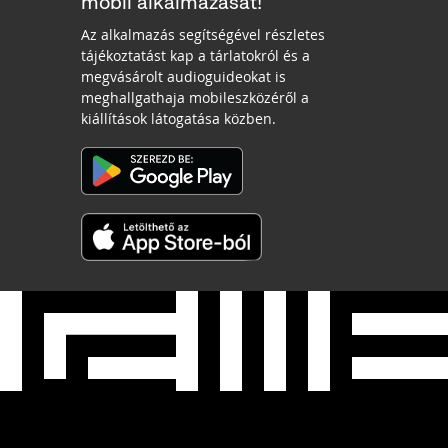
mobil alkalmazását!
Az alkalmazás segítségével részletes
tájékoztatást kap a tárlatokról és a
megvásárolt audioguideokat is
meghallgathaja mobileszközéről a
kiállítások látogatása közben.