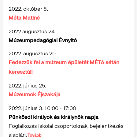
2022. október 8.
Méta Matiné
2022.augusztus 24.
Múzeumpedagógiai Évnyitó
2022. augusztus 20.
Fedezzük fel a múzeum épületét MÉTA sétán
keresztül!
2022. június 25.
Múzeumok Éjszakája
2022. június 3. 10:00 - 17:00
Pünkösdi királyok és királynők napja
Foglalkozás iskolai csoportoknak, bejelentkezés
alapján.
Tovább