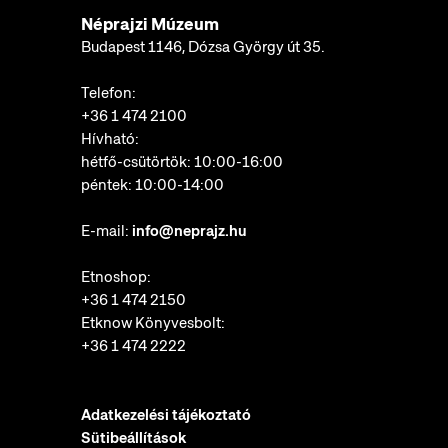
Néprajzi Múzeum
Budapest 1146, Dózsa György út 35.
Telefon:
+36 1 474 2100
Hívható:
hétfő-csütörtök: 10:00-16:00
péntek: 10:00-14:00
E-mail:
info@neprajz.hu
Etnoshop:
+36 1 474 2150
Etknow Könyvesbolt:
+36 1 474 2222
Adatkezelési tájékoztató
Sütibeállítások