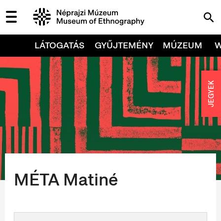
LÁTOGATÁS
GYŰJTEMÉNY
MÚZEUM
JEGYEK
MÉTA Matiné