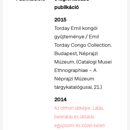
publikáció
2015
Torday Emil kongói
gyűjteménye / Emil
Torday Congo Collection.
Budapest, Néprajzi
Múzeum. (Catalogi Musei
Ethnographiae – A
Néprajzi Múzeum
tárgykatalógusai, 21.)
2014
Az otthon látképe. Látás,
belelátás és láttatás
egyiptomi és közel-keleti