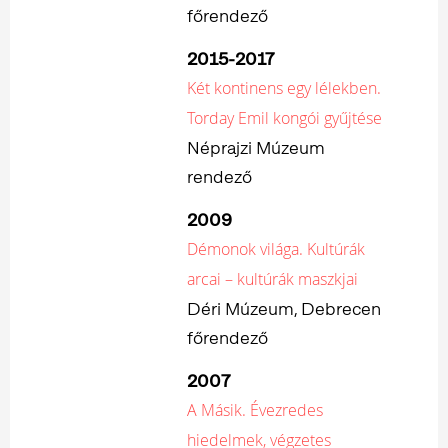
főrendező
2015-2017
Két kontinens egy lélekben.
Torday Emil kongói gyűjtése
Néprajzi Múzeum
rendező
2009
Démonok világa. Kultúrák
arcai – kultúrák maszkjai
Déri Múzeum, Debrecen
főrendező
2007
A Másik. Évezredes
hiedelmek, végzetes