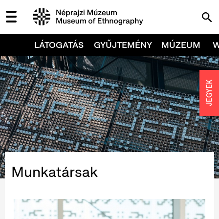
LÁTOGATÁS
GYŰJTEMÉNY
MÚZEUM
JEGYEK
Munkatársak