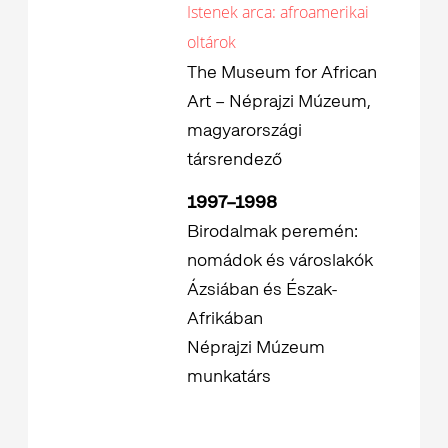
Istenek arca: afroamerikai
oltárok
The Museum for African
Art – Néprajzi Múzeum,
magyarországi
társrendező
1997–1998
Birodalmak peremén:
nomádok és városlakók
Ázsiában és Észak-
Afrikában
Néprajzi Múzeum
munkatárs