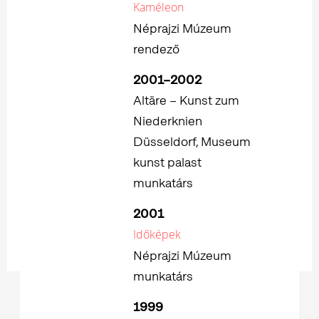
Kaméleon
Néprajzi Múzeum
rendező
2001–2002
Altäre – Kunst zum
Niederknien
Düsseldorf, Museum
kunst palast
munkatárs
2001
Időképek
Néprajzi Múzeum
munkatárs
1999