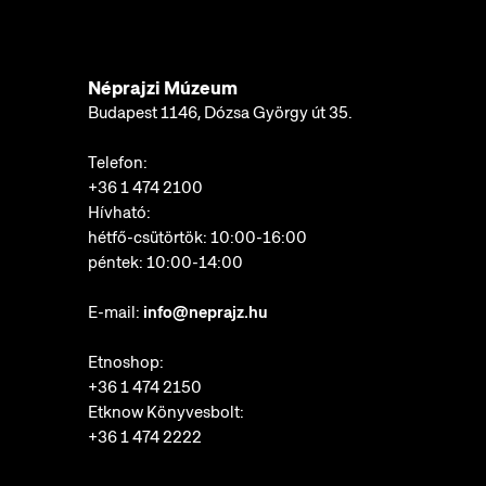
Néprajzi Múzeum
Budapest 1146, Dózsa György út 35.
Telefon:
+36 1 474 2100
Hívható:
hétfő-csütörtök: 10:00-16:00
péntek: 10:00-14:00
E-mail:
info@neprajz.hu
Etnoshop:
+36 1 474 2150
Etknow Könyvesbolt:
+36 1 474 2222