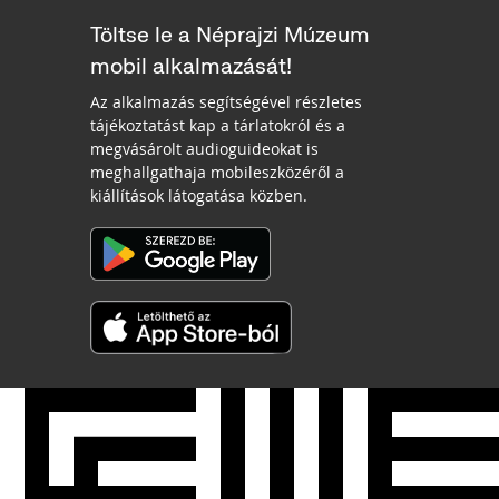
Töltse le a Néprajzi Múzeum
mobil alkalmazását!
Az alkalmazás segítségével részletes
tájékoztatást kap a tárlatokról és a
megvásárolt audioguideokat is
meghallgathaja mobileszközéről a
kiállítások látogatása közben.