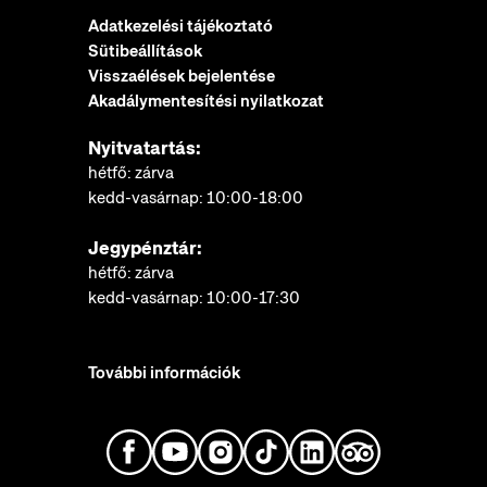
Adatkezelési tájékoztató
Sütibeállítások
Visszaélések bejelentése
Akadálymentesítési nyilatkozat
Nyitvatartás:
hétfő: zárva
kedd-vasárnap: 10:00-18:00
Jegypénztár:
hétfő: zárva
kedd-vasárnap: 10:00-17:30
További információk